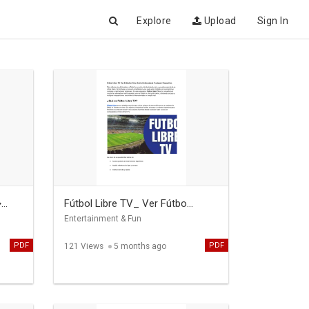
Explore
Upload
Sign In
..
Fútbol Libre TV_ Ver Fútbo...
Entertainment & Fun
PDF
PDF
121 Views
5 months ago