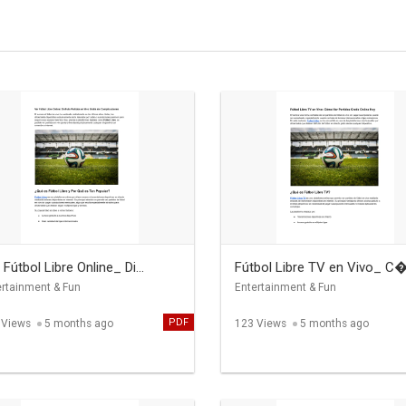
 Fútbol Libre Online_ Di...
Fútbol Libre TV en Vivo_ C�.
ertainment & Fun
Entertainment & Fun
PDF
 Views
5 months ago
123 Views
5 months ago