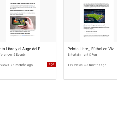
ota Libre y el Auge del F...
Pelota Libre_ Fútbol en Viv...
ferences & Events
Entertainment & Fun
PDF
 Views
5 months ago
119 Views
5 months ago