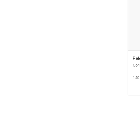
Pel
Con
140